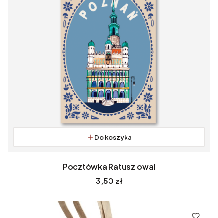
Do koszyka
Pocztówka Ratusz owal
Cena
3,50 zł