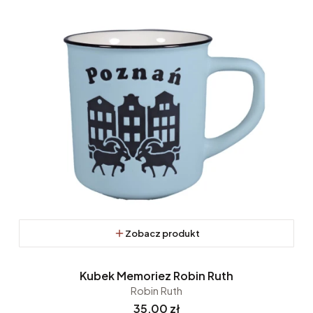
Zobacz produkt
Kubek Memoriez Robin Ruth
Robin Ruth
Cena
35,00 zł