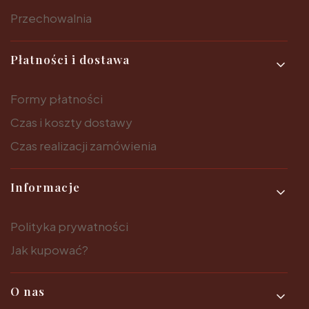
Przechowalnia
Płatności i dostawa
Formy płatności
Czas i koszty dostawy
Czas realizacji zamówienia
Informacje
Polityka prywatności
Jak kupować?
O nas