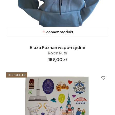
Zobacz produkt
Bluza Poznań współrzędne
Robin Ruth
Cena
189,00 zł
BESTSELLER