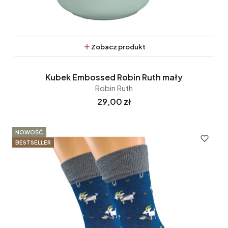
Zobacz produkt
Kubek Embossed Robin Ruth mały
Robin Ruth
Cena
29,00 zł
NOWOŚĆ
BESTSELLER