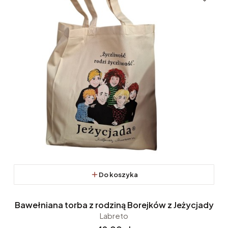
Do koszyka
Bawełniana torba z rodziną Borejków z Jeżycjady
Labreto